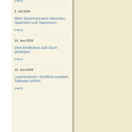
[mehr]
3. Juli 2026
Mehr Sicherheit beim Streichen,
Spachteln und Tapezieren
[mehr]
10. Juni 2026
Dem Elektrobus aufs Dach
gestiegen
[mehr]
10. Juni 2026
Laserscannen: Sichtfeld erweitert,
Taktraten erhöht
[mehr]