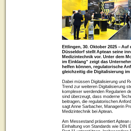
Ettlingen, 30. Oktober 2025 – Au
Düsseldorf stellt Aptean seine in
Medizintechnik vor. Unter dem Mo
im Einklang“ zeigt das Unterneh
helfen können, regulatorische Anf
gleichzeitig die Digitalisierung 
Dabei müssen Digitalisierung und R
Trend zur weiteren Digitalisierung 
komplexer werdenden Regularien der
sind überzeugt, dass moderne Techn
beitragen, die regulatorischen Anfor
sagt Anne Sarbacher, Managerin Pr
Medizintechnik bei Aptean.
Am Messestand präsentiert Aptean 
Einhaltung von Standards wie DIN