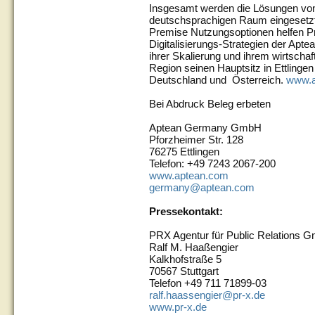
Insgesamt werden die Lösungen von
deutschsprachigen Raum eingesetzt
Premise Nutzungsoptionen helfen Pr
Digitalisierungs-Strategien der Apt
ihrer Skalierung und ihrem wirtschaf
Region seinen Hauptsitz in Ettlingen
Deutschland und Österreich.
www.a
Bei Abdruck Beleg erbeten
Aptean Germany GmbH
Pforzheimer Str. 128
76275 Ettlingen
Telefon: +49 7243 2067-200
www.aptean.com
germany@aptean.com
Pressekontakt:
PRX Agentur für Public Relations 
Ralf M. Haaßengier
Kalkhofstraße 5
70567 Stuttgart
Telefon +49 711 71899-03
ralf.haassengier@pr-x.de
www.pr-x.de