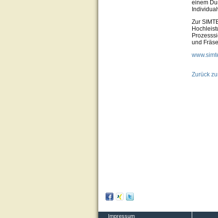
einem Dur
Individu
Zur SIMTE
Hochleist
Prozesssi
und Fräse
www.simt
Zurück zu
Impressum