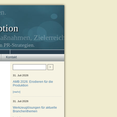
n.
ption
Maßnahmen, Zielerreichung.
n PR-Strategien.
Kontakt
31. Juli 2026
AMB 2026: Erodieren für die
Produktion
[mehr]
31. Juli 2026
Werkzeuglösungen für aktuelle
Branchenthemen